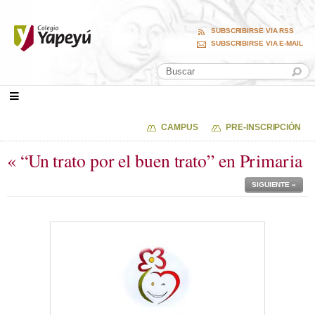
SUBSCRIBIRSE VIA RSS
SUBSCRIBIRSE VIA E-MAIL
CAMPUS
PRE-INSCRIPCIÓN
« “Un trato por el buen trato” en Primaria
SIGUIENTE »