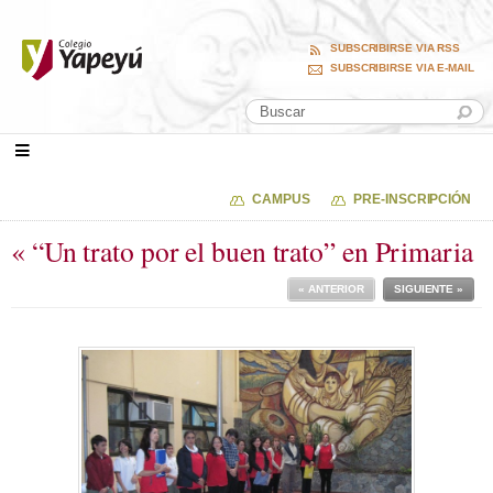
SUBSCRIBIRSE VIA RSS
SUBSCRIBIRSE VIA E-MAIL
CAMPUS
PRE-INSCRIPCIÓN
« “Un trato por el buen trato” en Primaria
« ANTERIOR
SIGUIENTE »