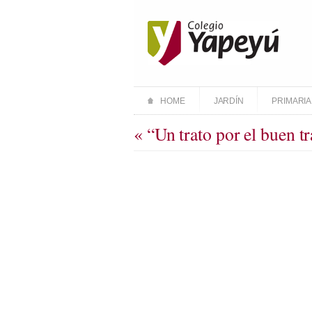
HOME
JARDÍN
PRIMARIA
« “Un trato por el buen t