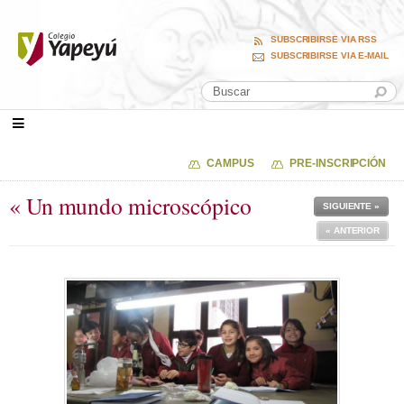
SUBSCRIBIRSE VIA RSS
SUBSCRIBIRSE VIA E-MAIL
CAMPUS
PRE-INSCRIPCIÓN
« Un mundo microscópico
SIGUIENTE »
« ANTERIOR