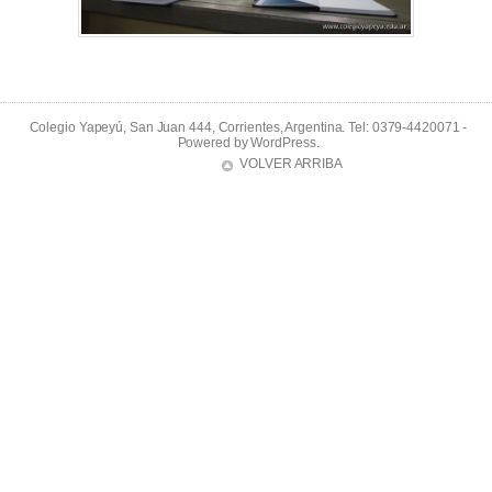
Colegio Yapeyú, San Juan 444, Corrientes, Argentina. Tel: 0379-4420071 -
Powered by
WordPress
.
VOLVER ARRIBA