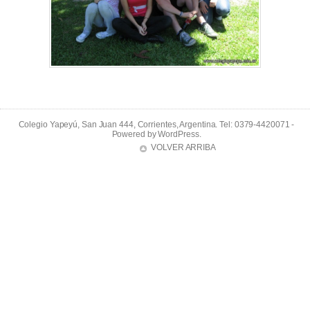
Colegio Yapeyú, San Juan 444, Corrientes, Argentina. Tel: 0379-4420071 -
Powered by
WordPress
.
VOLVER ARRIBA