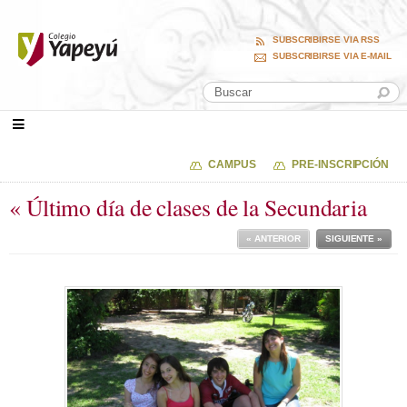
SUBSCRIBIRSE VIA RSS
SUBSCRIBIRSE VIA E-MAIL
CAMPUS
PRE-INSCRIPCIÓN
« Último día de clases de la Secundaria
« ANTERIOR
SIGUIENTE »