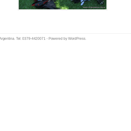
 Argentina. Tel: 0379-4420071 - Powered by
WordPress
.