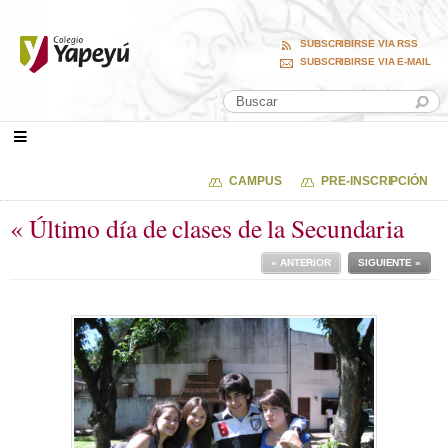
SUBSCRIBIRSE VIA RSS
SUBSCRIBIRSE VIA E-MAIL
CAMPUS
PRE-INSCRIPCIÓN
« Último día de clases de la Secundaria
« ANTERIOR
SIGUIENTE »