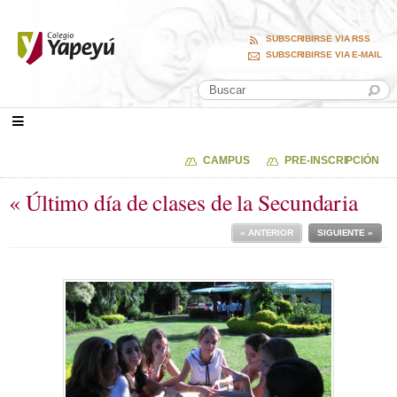
SUBSCRIBIRSE VIA RSS
SUBSCRIBIRSE VIA E-MAIL
CAMPUS
PRE-INSCRIPCIÓN
« Último día de clases de la Secundaria
« ANTERIOR
SIGUIENTE »