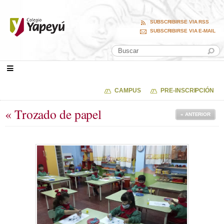
SUBSCRIBIRSE VIA RSS
SUBSCRIBIRSE VIA E-MAIL
CAMPUS
PRE-INSCRIPCIÓN
« Trozado de papel
« ANTERIOR