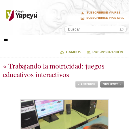
SUBSCRIBIRSE VIA RSS
SUBSCRIBIRSE VIA E-MAIL
CAMPUS
PRE-INSCRIPCIÓN
« Trabajando la motricidad: juegos
educativos interactivos
« ANTERIOR
SIGUIENTE »