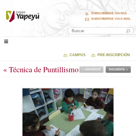
SUBSCRIBIRSE VIA RSS
SUBSCRIBIRSE VIA E-MAIL
CAMPUS
PRE-INSCRIPCIÓN
« Técnica de Puntillismo
« ANTERIOR
SIGUIENTE »