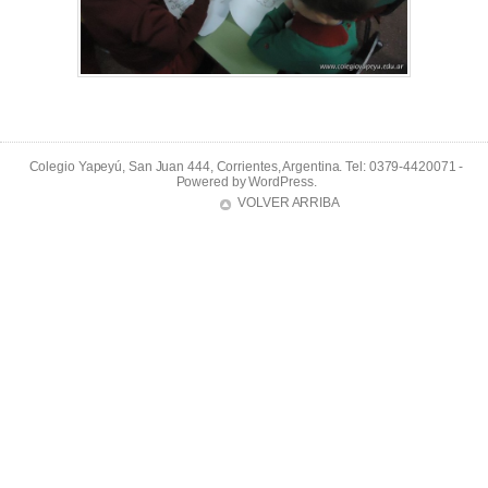
Colegio Yapeyú, San Juan 444, Corrientes, Argentina. Tel: 0379-4420071 -
Powered by
WordPress
.
VOLVER ARRIBA