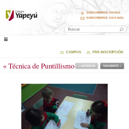
SUBSCRIBIRSE VIA RSS
SUBSCRIBIRSE VIA E-MAIL
CAMPUS
PRE-INSCRIPCIÓN
« Técnica de Puntillismo
« ANTERIOR
SIGUIENTE »