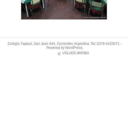
Colegio Yapeyú, San Juan 444, Corrientes, Argentina. Tel: 0379-4420071 -
Powered by
WordPress
.
VOLVER ARRIBA