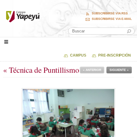
SUBSCRIBIRSE VIA RSS
SUBSCRIBIRSE VIA E-MAIL
CAMPUS
PRE-INSCRIPCIÓN
« Técnica de Puntillismo
« ANTERIOR
SIGUIENTE »