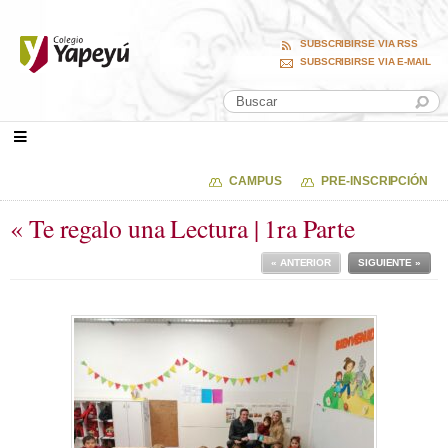
SUBSCRIBIRSE VIA RSS
SUBSCRIBIRSE VIA E-MAIL
CAMPUS
PRE-INSCRIPCIÓN
« Te regalo una Lectura | 1ra Parte
« ANTERIOR
SIGUIENTE »