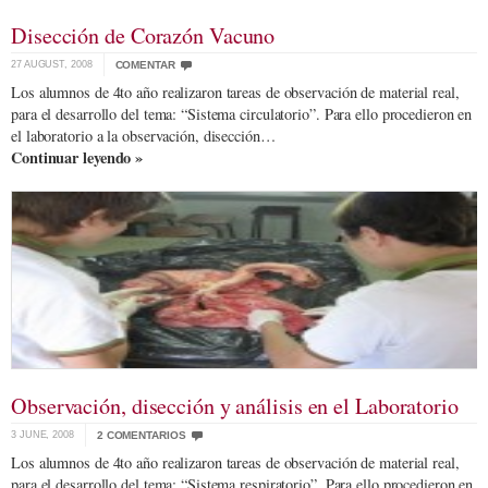
Disección de Corazón Vacuno
27 AUGUST, 2008
COMENTAR
Los alumnos de 4to año realizaron tareas de observación de material real,
para el desarrollo del tema: “Sistema circulatorio”. Para ello procedieron en
el laboratorio a la observación, disección…
Continuar leyendo »
Observación, disección y análisis en el Laboratorio
3 JUNE, 2008
2 COMENTARIOS
Los alumnos de 4to año realizaron tareas de observación de material real,
para el desarrollo del tema: “Sistema respiratorio”. Para ello procedieron en