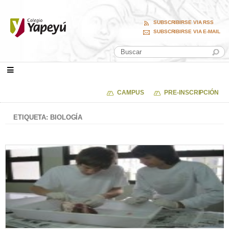
SUBSCRIBIRSE VIA RSS
SUBSCRIBIRSE VIA E-MAIL
CAMPUS
PRE-INSCRIPCIÓN
ETIQUETA: BIOLOGÍA