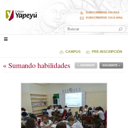
SUBSCRIBIRSE VIA RSS
SUBSCRIBIRSE VIA E-MAIL
CAMPUS
PRE-INSCRIPCIÓN
« Sumando habilidades
« ANTERIOR
SIGUIENTE »