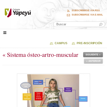
SUBSCRIBIRSE VIA RSS
SUBSCRIBIRSE VIA E-MAIL
CAMPUS
PRE-INSCRIPCIÓN
« Sistema ósteo-artro-muscular
SIGUIENTE »
« ANTERIOR