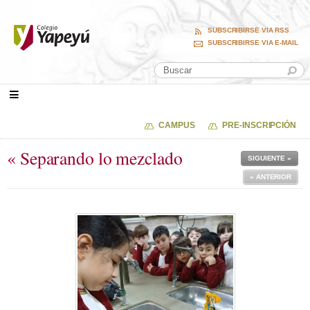
SUBSCRIBIRSE VIA RSS
SUBSCRIBIRSE VIA E-MAIL
CAMPUS
PRE-INSCRIPCIÓN
« Separando lo mezclado
SIGUIENTE »
« ANTERIOR