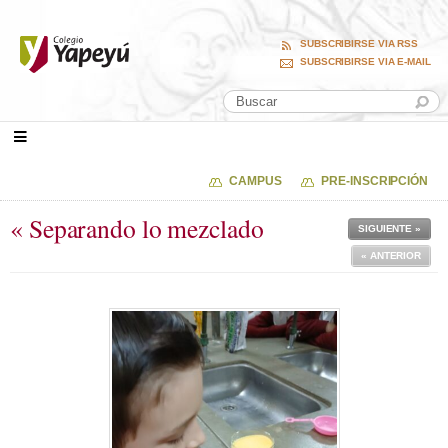
SUBSCRIBIRSE VIA RSS
SUBSCRIBIRSE VIA E-MAIL
CAMPUS
PRE-INSCRIPCIÓN
« Separando lo mezclado
SIGUIENTE »
« ANTERIOR