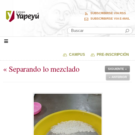
SUBSCRIBIRSE VIA RSS
SUBSCRIBIRSE VIA E-MAIL
CAMPUS
PRE-INSCRIPCIÓN
« Separando lo mezclado
SIGUIENTE »
« ANTERIOR