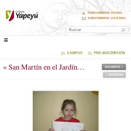
SUBSCRIBIRSE VIA RSS
SUBSCRIBIRSE VIA E-MAIL
CAMPUS
PRE-INSCRIPCIÓN
« San Martín en el Jardín…
SIGUIENTE »
« ANTERIOR