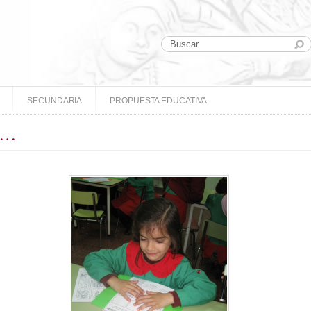
SECUNDARIA
PROPUESTA EDUCATIVA
ín…