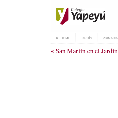
HOME
JARDÍN
PRIMARIA
« San Martín en el Jard