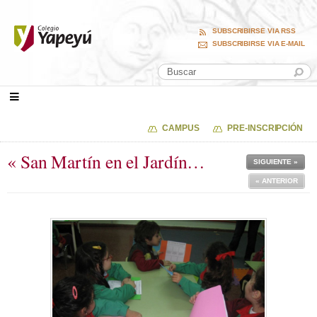
SUBSCRIBIRSE VIA RSS
SUBSCRIBIRSE VIA E-MAIL
CAMPUS
PRE-INSCRIPCIÓN
« San Martín en el Jardín…
SIGUIENTE »
« ANTERIOR