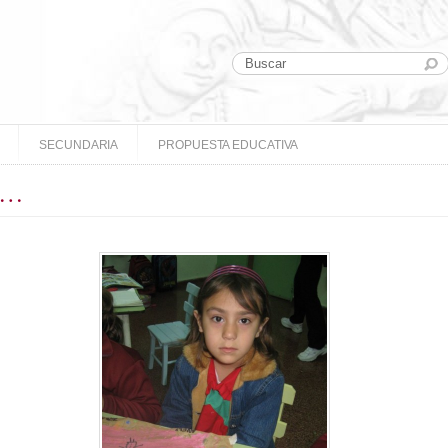
SECUNDARIA
PROPUESTA EDUCATIVA
ín…