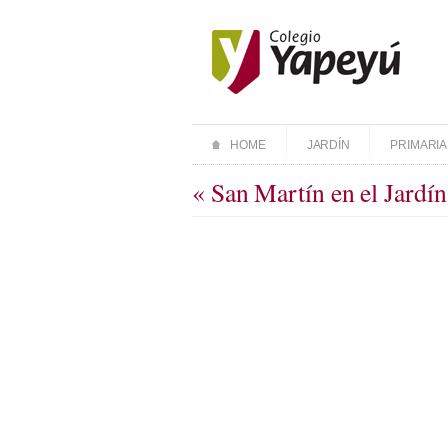
HOME
JARDÍN
PRIMARIA
« San Martín en el Jard