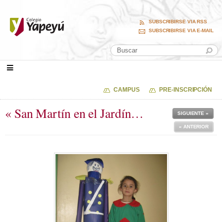
SUBSCRIBIRSE VIA RSS
SUBSCRIBIRSE VIA E-MAIL
CAMPUS
PRE-INSCRIPCIÓN
« San Martín en el Jardín…
SIGUIENTE »
« ANTERIOR