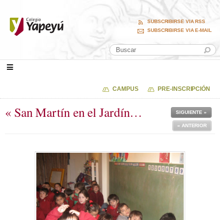
SUBSCRIBIRSE VIA RSS
SUBSCRIBIRSE VIA E-MAIL
CAMPUS
PRE-INSCRIPCIÓN
« San Martín en el Jardín…
SIGUIENTE »
« ANTERIOR