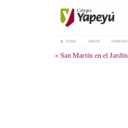
HOME
JARDÍN
PRIMARIA
« San Martín en el Jard