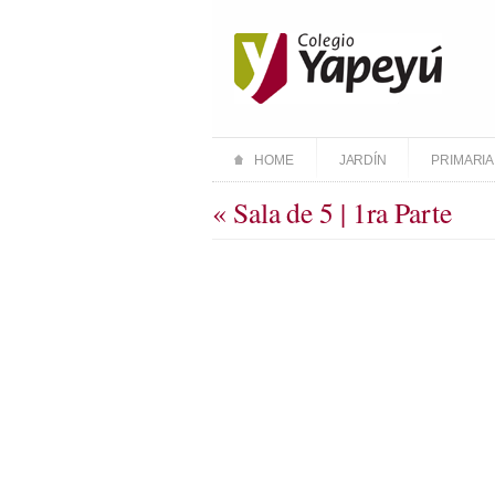
HOME
JARDÍN
PRIMARIA
« Sala de 5 | 1ra Parte