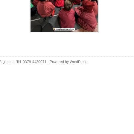
 Argentina. Tel: 0379-4420071 - Powered by
WordPress
.