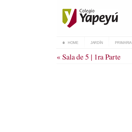
HOME
JARDÍN
PRIMARIA
« Sala de 5 | 1ra Parte