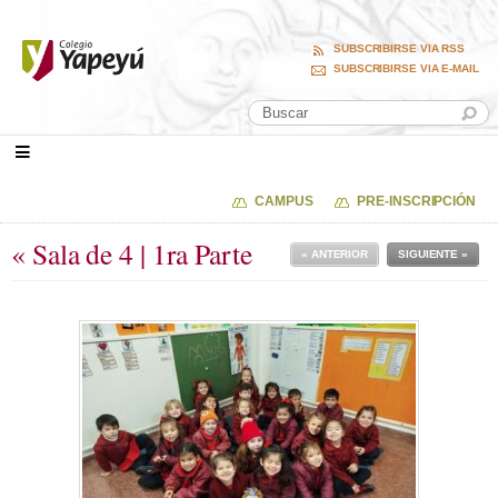
SUBSCRIBIRSE VIA RSS
SUBSCRIBIRSE VIA E-MAIL
CAMPUS
PRE-INSCRIPCIÓN
« Sala de 4 | 1ra Parte
« ANTERIOR
SIGUIENTE »