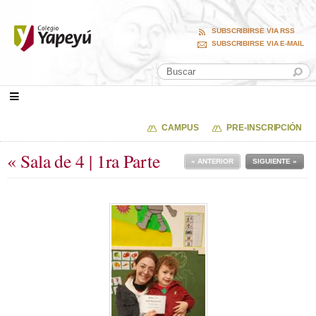
SUBSCRIBIRSE VIA RSS
SUBSCRIBIRSE VIA E-MAIL
CAMPUS
PRE-INSCRIPCIÓN
« Sala de 4 | 1ra Parte
« ANTERIOR
SIGUIENTE »