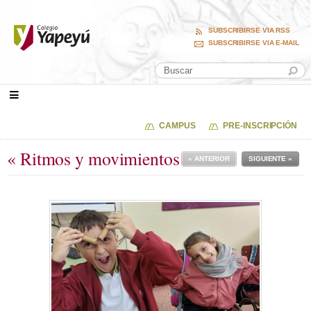
SUBSCRIBIRSE VIA RSS
SUBSCRIBIRSE VIA E-MAIL
CAMPUS
PRE-INSCRIPCIÓN
« Ritmos y movimientos
« ANTERIOR
SIGUIENTE »