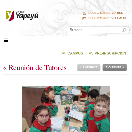
SUBSCRIBIRSE VIA RSS
SUBSCRIBIRSE VIA E-MAIL
CAMPUS
PRE-INSCRIPCIÓN
« Reunión de Tutores
« ANTERIOR
SIGUIENTE »