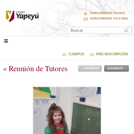
SUBSCRIBIRSE VIA RSS
SUBSCRIBIRSE VIA E-MAIL
CAMPUS
PRE-INSCRIPCIÓN
« Reunión de Tutores
« ANTERIOR
SIGUIENTE »