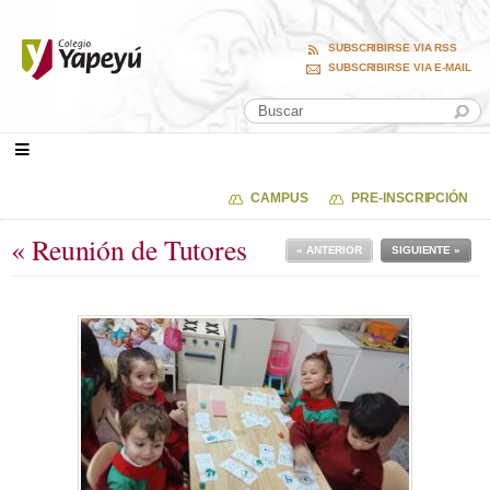
SUBSCRIBIRSE VIA RSS
SUBSCRIBIRSE VIA E-MAIL
CAMPUS
PRE-INSCRIPCIÓN
« Reunión de Tutores
« ANTERIOR
SIGUIENTE »