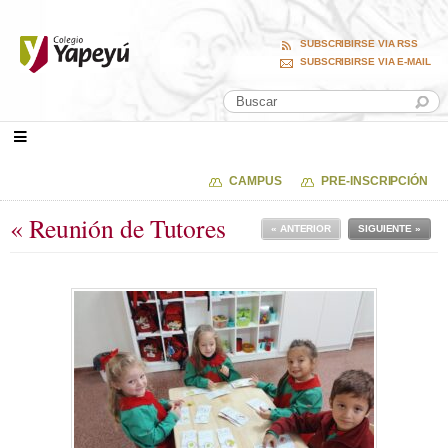
SUBSCRIBIRSE VIA RSS
SUBSCRIBIRSE VIA E-MAIL
CAMPUS
PRE-INSCRIPCIÓN
« Reunión de Tutores
« ANTERIOR
SIGUIENTE »