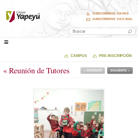
SUBSCRIBIRSE VIA RSS
SUBSCRIBIRSE VIA E-MAIL
CAMPUS
PRE-INSCRIPCIÓN
« Reunión de Tutores
« ANTERIOR
SIGUIENTE »