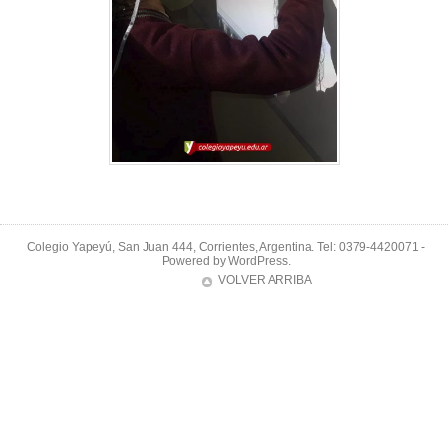
Colegio Yapeyú, San Juan 444, Corrientes, Argentina. Tel: 0379-4420071 -
Powered by
WordPress
.
VOLVER ARRIBA