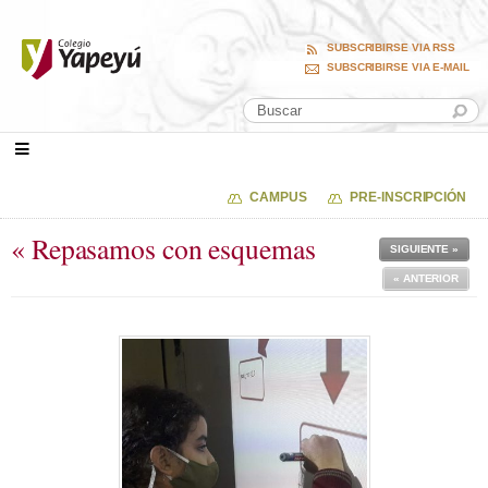
SUBSCRIBIRSE VIA RSS
SUBSCRIBIRSE VIA E-MAIL
CAMPUS
PRE-INSCRIPCIÓN
« Repasamos con esquemas
SIGUIENTE »
« ANTERIOR