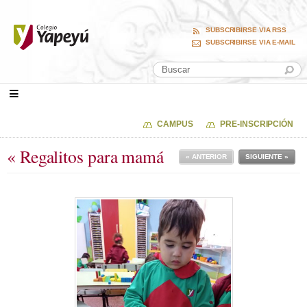
SUBSCRIBIRSE VIA RSS
SUBSCRIBIRSE VIA E-MAIL
CAMPUS
PRE-INSCRIPCIÓN
« Regalitos para mamá
« ANTERIOR
SIGUIENTE »