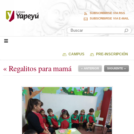
SUBSCRIBIRSE VIA RSS
SUBSCRIBIRSE VIA E-MAIL
CAMPUS
PRE-INSCRIPCIÓN
« Regalitos para mamá
« ANTERIOR
SIGUIENTE »