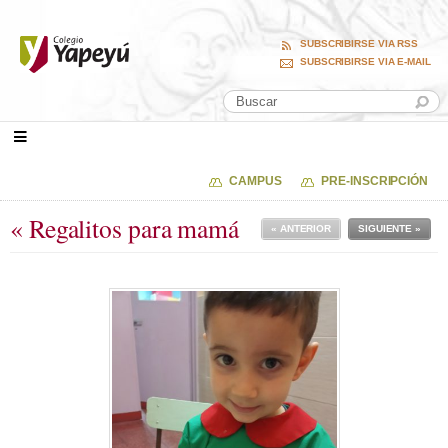
SUBSCRIBIRSE VIA RSS
SUBSCRIBIRSE VIA E-MAIL
CAMPUS
PRE-INSCRIPCIÓN
« Regalitos para mamá
« ANTERIOR
SIGUIENTE »