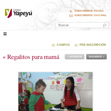
SUBSCRIBIRSE VIA RSS
SUBSCRIBIRSE VIA E-MAIL
CAMPUS
PRE-INSCRIPCIÓN
« Regalitos para mamá
« ANTERIOR
SIGUIENTE »