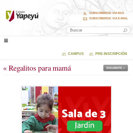
SUBSCRIBIRSE VIA RSS
SUBSCRIBIRSE VIA E-MAIL
CAMPUS
PRE-INSCRIPCIÓN
« Regalitos para mamá
SIGUIENTE »