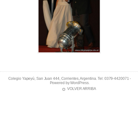
Colegio Yapeyú, San Juan 444, Corrientes, Argentina. Tel: 0379-4420071 -
Powered by
WordPress
.
VOLVER ARRIBA