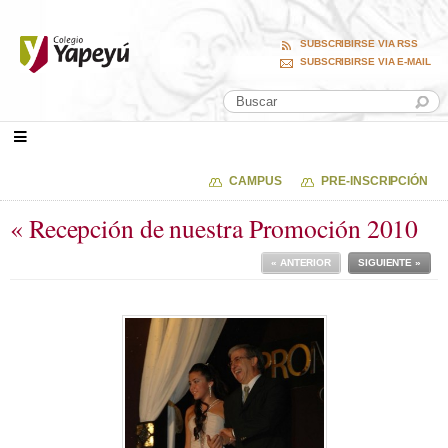
SUBSCRIBIRSE VIA RSS
SUBSCRIBIRSE VIA E-MAIL
CAMPUS
PRE-INSCRIPCIÓN
« Recepción de nuestra Promoción 2010
« ANTERIOR
SIGUIENTE »