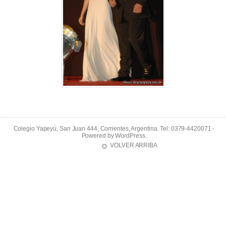
Colegio Yapeyú, San Juan 444, Corrientes, Argentina. Tel: 0379-4420071 -
Powered by
WordPress
.
VOLVER ARRIBA