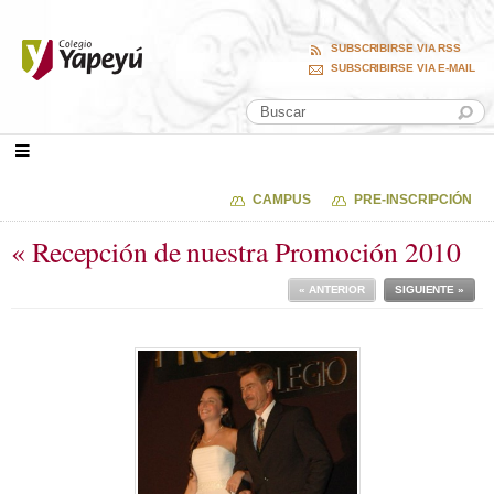
SUBSCRIBIRSE VIA RSS
SUBSCRIBIRSE VIA E-MAIL
CAMPUS
PRE-INSCRIPCIÓN
« Recepción de nuestra Promoción 2010
« ANTERIOR
SIGUIENTE »