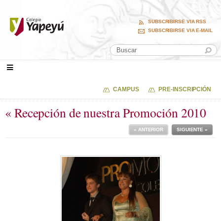
SUBSCRIBIRSE VIA RSS
SUBSCRIBIRSE VIA E-MAIL
CAMPUS
PRE-INSCRIPCIÓN
« Recepción de nuestra Promoción 2010
« ANTERIOR
SIGUIENTE »