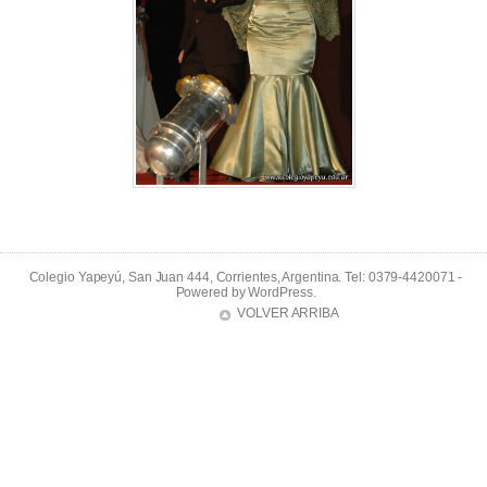
Colegio Yapeyú, San Juan 444, Corrientes, Argentina. Tel: 0379-4420071 -
Powered by
WordPress
.
VOLVER ARRIBA