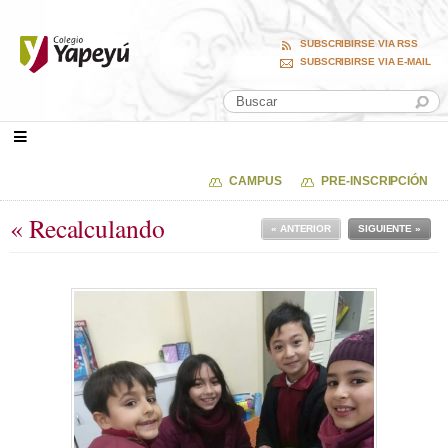
SUBSCRIBIRSE VIA RSS
SUBSCRIBIRSE VIA E-MAIL
CAMPUS
PRE-INSCRIPCIÓN
« Recalculando
« ANTERIOR
SIGUIENTE »