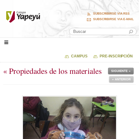
SUBSCRIBIRSE VIA RSS
SUBSCRIBIRSE VIA E-MAIL
CAMPUS
PRE-INSCRIPCIÓN
« Propiedades de los materiales
SIGUIENTE »
« ANTERIOR