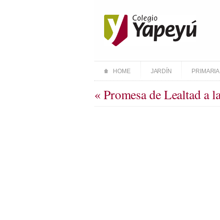
HOME
JARDÍN
PRIMARIA
« Promesa de Lealtad a l