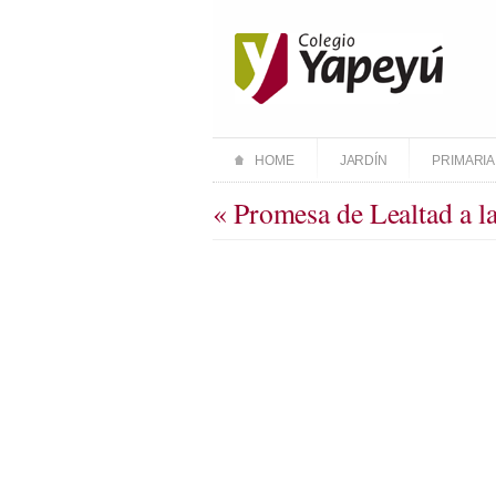
HOME
JARDÍN
PRIMARIA
« Promesa de Lealtad a l